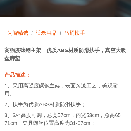
为智精选
适老用品
马桶扶手
/
/
高强度碳钢主架，优质ABS材质防滑扶手，真空大吸
盘脚垫
产品描述：
1、采用高强度碳钢主架，表面烤漆工艺，美观耐
用。
2、扶手为优质ABS材质防滑扶手；
3、3档高度可调，总宽57cm，内宽53cm，总高65-
71cm；夹具螺丝位置高度为31-37cm；