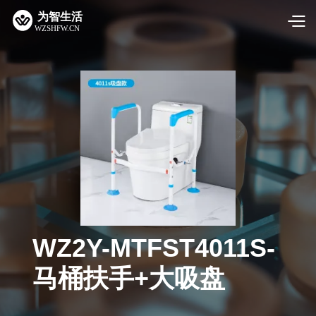
WZ2Y-MTFST4011S-
马桶扶手+大吸盘