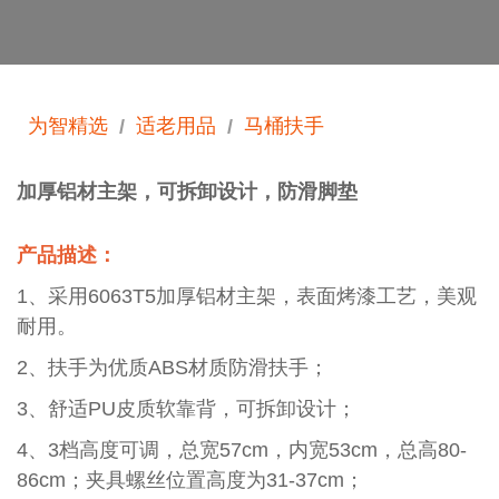
为智精选
适老用品
马桶扶手
/
/
加厚铝材主架，可拆卸设计，防滑脚垫
产品描述：
1、采用6063T5加厚铝材主架，表面烤漆工艺，美观
耐用。
2、扶手为优质ABS材质防滑扶手；
3、舒适PU皮质软靠背，可拆卸设计；
4、3档高度可调，总宽57cm，内宽53cm，总高80-
86cm；夹具螺丝位置高度为31-37cm；