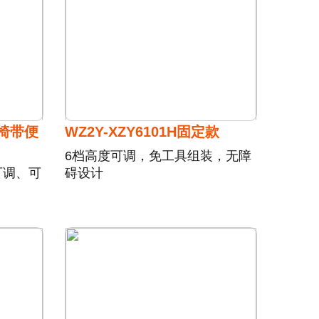
澡椅带便
WZ2Y-XZY6101H固定款
6档高度可调，免工具组装，无障
可调、可
碍设计