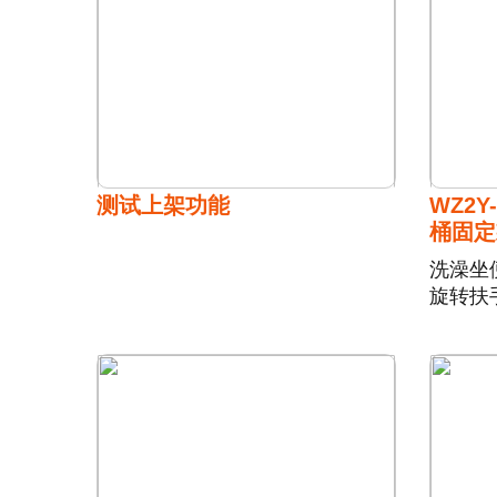
测试上架功能
WZ2Y
桶固定
洗澡坐
旋转扶