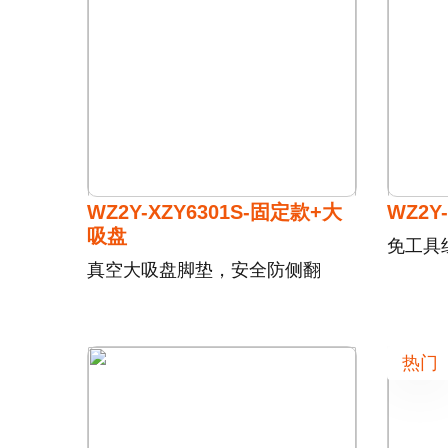
WZ2Y-XZY6301S-固定款+大
WZ2Y
吸盘
免工具
真空大吸盘脚垫，安全防侧翻
热门