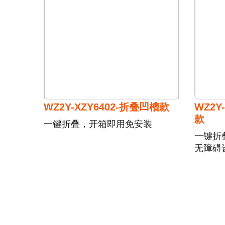
WZ2Y-XZY6402-折叠凹槽款
WZ2Y
款
一键折叠，开箱即用免安装
一键折
无障碍