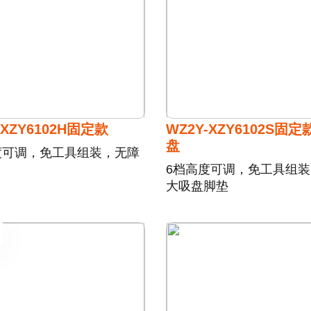
-XZY6102H固定款
WZ2Y-XZY6102S固
盘
度可调，免工具组装，无障
6档高度可调，免工具组
大吸盘脚垫