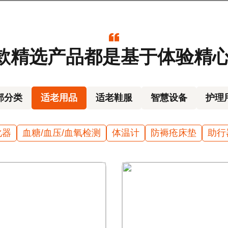
款精选产品都是基于体验精心
部分类
适老用品
适老鞋服
智慧设备
护理
化器
血糖/血压/血氧检测
体温计
防褥疮床垫
助行