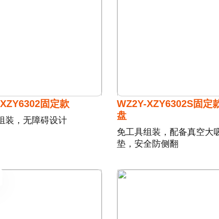
-XZY6302固定款
WZ2Y-XZY6302S固
盘
组装，无障碍设计
免工具组装，配备真空大
垫，安全防侧翻