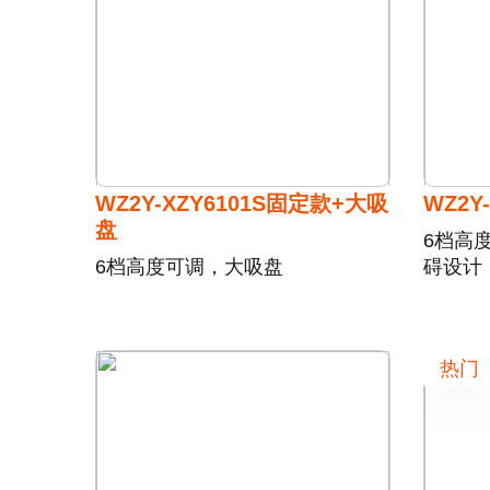
WZ2Y-XZY6101S固定款+大吸
WZ2Y
盘
6档高
6档高度可调，大吸盘
碍设计
热门