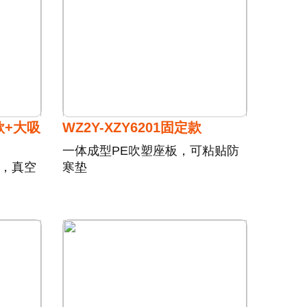
定款+大吸
WZ2Y-XZY6201固定款
一体成型PE吹塑座板，可粘贴防
装，真空
寒垫