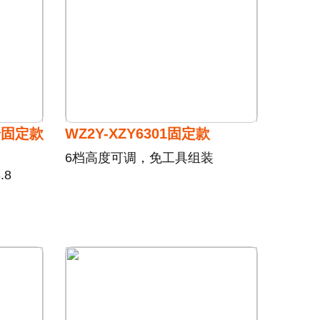
澡椅固定款
WZ2Y-XZY6301固定款
6档高度可调，免工具组装
.8