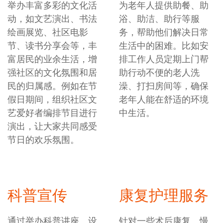
举办丰富多彩的文化活
为老年人提供助餐、助
动，如文艺演出、书法
浴、助洁、助行等服
绘画展览、社区电影
务，帮助他们解决日常
节、读书分享会等，丰
生活中的困难。比如安
富居民的业余生活，增
排工作人员定期上门帮
强社区的文化氛围和居
助行动不便的老人洗
民的归属感。例如在节
澡、打扫房间等，确保
假日期间，组织社区文
老年人能在舒适的环境
艺爱好者编排节目进行
中生活。
演出，让大家共同感受
节日的欢乐氛围。
科普宣传
康复护理服务
通过举办科普讲座、设
针对一些术后康复、慢